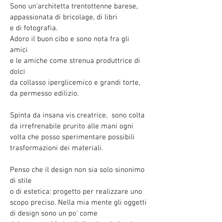
Sono un'architetta trentottenne barese,
appassionata di bricolage, di libri
e di fotografia.
Adoro il buon cibo e sono nota fra gli
amici
e le amiche come strenua produttrice di
dolci
da collasso iperglicemico e grandi torte,
da permesso edilizio.
Spinta da insana vis creatrice, sono colta
da irrefrenabile prurito alle mani ogni
volta che posso sperimentare possibili
trasformazioni dei materiali.
Penso che il design non sia solo sinonimo
di stile
o di estetica: progetto per realizzare uno
scopo preciso. Nella mia mente gli oggetti
di design sono un po' come