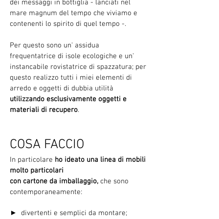
dei messaggi in bottiglia - lanciati nel
mare magnum del tempo che viviamo e
contenenti lo spirito di quel tempo -.
Per questo sono un' a
ssidua
frequentatrice di isole ecologiche e un'
instancabile rovistatrice di spazzatura; per
questo realizzo tutti i miei elementi di
arredo e oggetti di dubbia utilità
utilizzando esclusivamente oggetti e
materiali di recupero
.
COSA FACCIO
In particolare
ho ideato una linea di mobili
molto particolari
con cartone da imballaggio,
che sono
contemporaneamente:
► divertenti e semplici da montare;